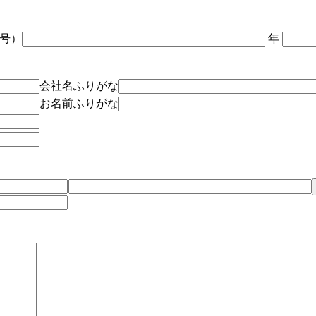
号）
年
会社名ふりがな
お名前ふりがな
）