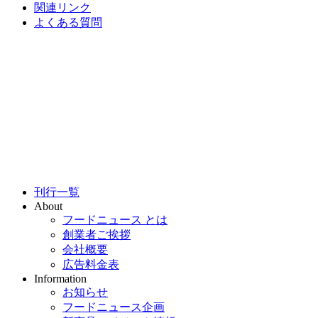
関連リンク
よくある質問
刊行一覧
About
フードニュース とは
創業者ご挨拶
会社概要
広告料金表
Information
お知らせ
フードニュース企画