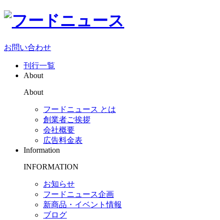
お問い合わせ
刊行一覧
About
About
フードニュース とは
創業者ご挨拶
会社概要
広告料金表
Information
INFORMATION
お知らせ
フードニュース企画
新商品・イベント情報
ブログ