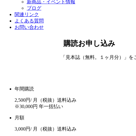
新商品・イベント情報
ブログ
関連リンク
よくある質問
お問い合わせ
購読お申し込み
「見本誌（無料。１ヶ月分）」を
年間購読
2,500円
/ 月
（税抜）送料込み
※30,000円 年一括払い
月額
3,000円
/ 月
（税抜）送料込み