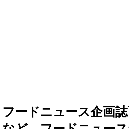
フードニュース企画
誌
など、フードニュース