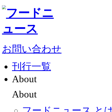
お問い合わせ
刊行一覧
About
About
フードニュース と