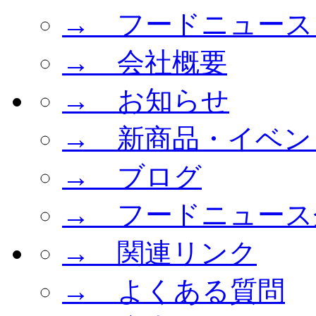
→ フードニュース
→ 会社概要
→ お知らせ
→ 新商品・イベン
→ ブログ
→ フードニュース
→ 関連リンク
→ よくある質問