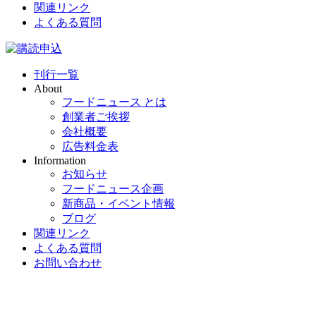
関連リンク
よくある質問
刊行一覧
About
フードニュース とは
創業者ご挨拶
会社概要
広告料金表
Information
お知らせ
フードニュース企画
新商品・イベント情報
ブログ
関連リンク
よくある質問
お問い合わせ