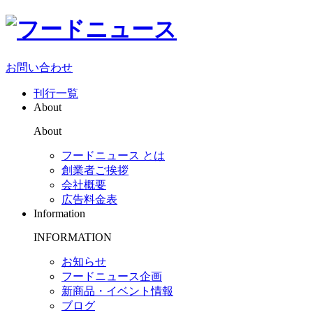
お問い合わせ
刊行一覧
About
About
フードニュース とは
創業者ご挨拶
会社概要
広告料金表
Information
INFORMATION
お知らせ
フードニュース企画
新商品・イベント情報
ブログ