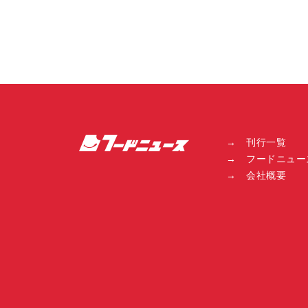
→ 刊行一覧
→ フードニュー
→ 会社概要