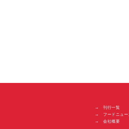
→ 刊行一覧
→ フードニュー
→ 会社概要