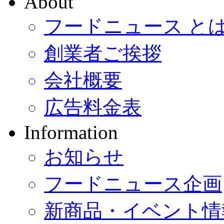
About
フードニュース と
創業者ご挨拶
会社概要
広告料金表
Information
お知らせ
フードニュース企画
新商品・イベント情