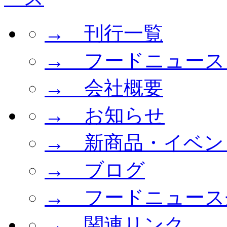
→ 刊行一覧
→ フードニュース
→ 会社概要
→ お知らせ
→ 新商品・イベン
→ ブログ
→ フードニュース
→ 関連リンク