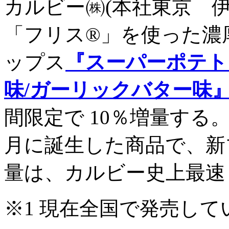
カルビー㈱(本社東京 伊藤
「フリス®」を使った濃
ップス
『スーパーポテト
味/ガーリックバター味
間限定で 10％増量する
月に誕生した商品で、新ブ
量は、カルビー史上最速
※1 現在全国で発売し