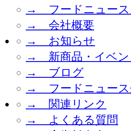
→ フードニュース
→ 会社概要
→ お知らせ
→ 新商品・イベン
→ ブログ
→ フードニュース
→ 関連リンク
→ よくある質問