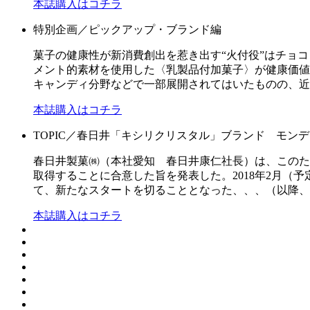
本誌購入はコチラ
特別企画／ピックアップ・ブランド編
菓子の健康性が新消費創出を惹き出す“火付役”はチョ
メント的素材を使用した〈乳製品付加菓子〉が健康価値
キャンディ分野などで一部展開されてはいたものの、近
本誌購入はコチラ
TOPIC／春日井「キシリクリスタル」ブランド モン
春日井製菓㈱（本社愛知 春日井康仁社長）は、このた
取得することに合意した旨を発表した。2018年2月（予定
て、新たなスタートを切ることとなった、、、（以降、
本誌購入はコチラ