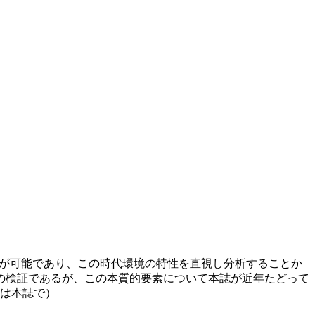
判断が可能であり、この時代環境の特性を直視し分析することか
かの検証であるが、この本質的要素について本誌が近年たどって
は本誌で）