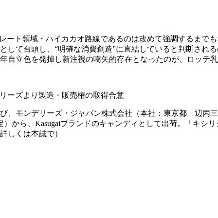
コレート領域・ハイカカオ路線であるのは改めて強調するまで
として台頭し、“明確な消費創造”に直結していると判断され
年自立色を発揮し新注視の嚆矢的存在となったのが、ロッテ乳
デリーズより製造・販売権の取得合意
び、モンデリーズ・ジャパン株式会社（本社：東京都 辺丙三
）から、Kasugaiブランドのキャンディとして出荷。「キシリ
詳しくは本誌で）