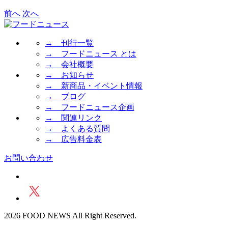
前へ
次へ
→ 刊行一覧
→ フードニュース とは
→ 会社概要
→ お知らせ
→ 新商品・イベント情報
→ ブログ
→ フードニュース企画
→ 関連リンク
→ よくある質問
→ 広告料金表
お問い合わせ
2026 FOOD NEWS All Right Reserved.