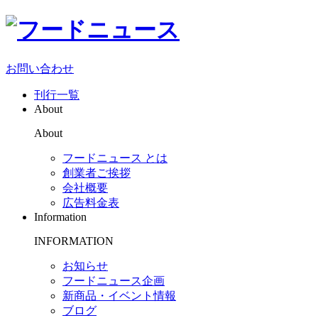
お問い合わせ
刊行一覧
About
About
フードニュース とは
創業者ご挨拶
会社概要
広告料金表
Information
INFORMATION
お知らせ
フードニュース企画
新商品・イベント情報
ブログ