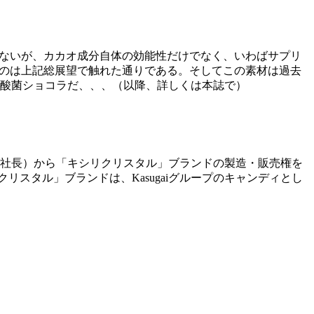
もないが、カカオ成分自体の効能性だけでなく、いわばサプリ
るのは上記総展望で触れた通りである。そしてこの素材は過去
酸菌ショコラだ、、、（以降、詳しくは本誌で）
社長）から「キシリクリスタル」ブランドの製造・販売権を
クリスタル」ブランドは、Kasugaiグループのキャンディとし