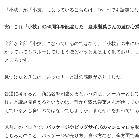
『小枝』が『小技』になっているこちらは、Twitterでも話題
実はこれ
『小枝』の50周年を記念した、森永製菓さんの遊び心
全部が全部『小技』になっているのではなく、『小枝』の中に
かっていてもスルーしてしまうほどパッと見はよく似ており、
ところです。
見つけたときには、あった！ と謎の感動がありました。
普通に考えると、商品名を間違えるというのは、メーカーとし
技』と読み間違えるというのは、昔から森永製菓さんが使ってい
えている人も多いのではないでしょうか。またそれを知ってい
以前このブログで、
パッケージ
や
ビッグサイズのマシュマロ
を
もちろんのこと、パッケージや売り方、食べ方など、全方面で