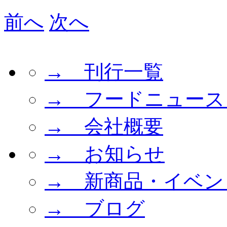
前へ
次へ
→ 刊行一覧
→ フードニュース
→ 会社概要
→ お知らせ
→ 新商品・イベン
→ ブログ