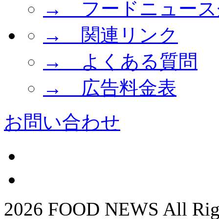
→ フードニュース
→ 関連リンク
→ よくある質問
→ 広告料金表
お問い合わせ
2026 FOOD NEWS All Righ