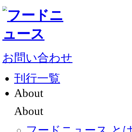
お問い合わせ
刊行一覧
About
About
フードニュース と