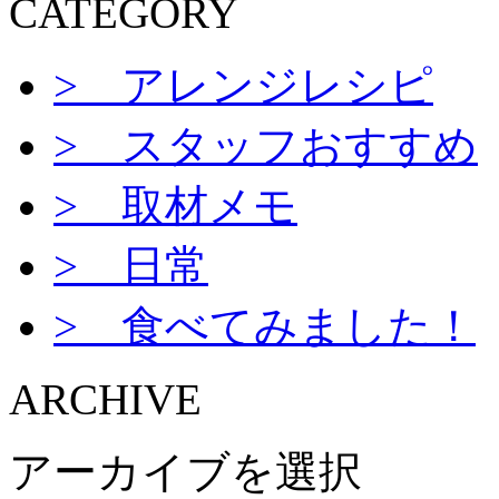
CATEGORY
> アレンジレシピ
> スタッフおすすめ
> 取材メモ
> 日常
> 食べてみました！
ARCHIVE
アーカイブを選択