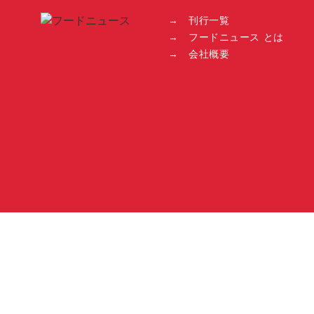
→ 刊行一覧
→ フードニュース とは
→ 会社概要