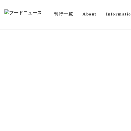
刊行一覧
About
Informati
ニュース
石屋製菓㈱