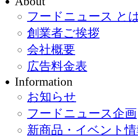
About
フードニュース と
創業者ご挨拶
会社概要
広告料金表
Information
お知らせ
フードニュース企画
新商品・イベント情