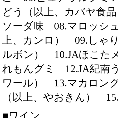
どう（以上、カバヤ食品）
ソーダ味 08.マロッシ
上、カンロ） 09.しゃ
ルボン） 10.JAほこた
れもんグミ 12.JA紀
ワール） 13.マカロン
（以上、やおきん） 1
■ワイン