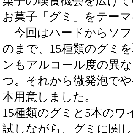
菓子の喫食機会を広げて
お菓子「グミ」をテーマ
今回はハードからソフ
のまで、15種類のグミ
ンもアルコール度の異な
つ。それから微発泡でや
本用意しました。
15種類のグミと5本の
試しながら、グミに関し