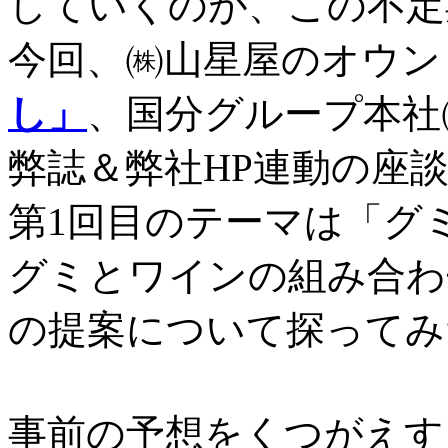
していくのが、この不定
今回、㈱山星屋のオウン
し」
、国分グループ本社
弊誌＆弊社HP連動の座
第1回目のテーマは「グ
グミとワインの組み合わ
の提案について探ってみ
事前の予想をく