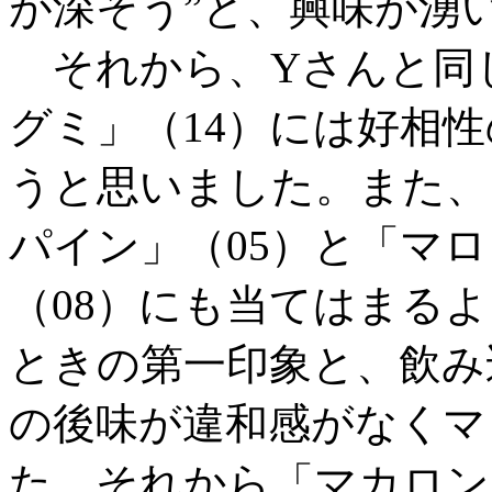
が深そう”と、興味が湧
それから、Yさんと同
グミ」（14）には好相
うと思いました。また、
パイン」（05）と「マ
（08）にも当てはまる
ときの第一印象と、飲み
の後味が違和感がなくマ
た。それから「マカロン