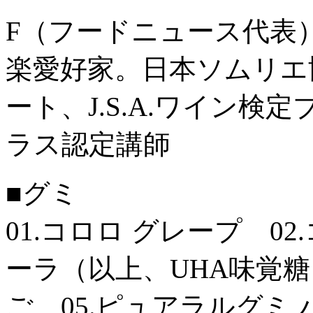
F（フードニュース代表
楽愛好家。日本ソムリエ協会
ート、J.S.A.ワイン
ラス認定講師
■グミ
01.コロロ グレープ 02
ーラ（以上、UHA味覚糖
ご 05.ピュアラルグミ 