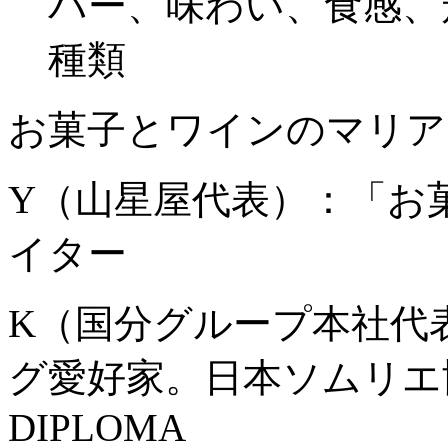
バー、味わい、食感、
種類
お菓子とワインのマリア
Y（山星屋代表）：「お菓
イター
K（国分グループ本社代
グ愛好家。日本ソムリエ協会（
DIPLOMA