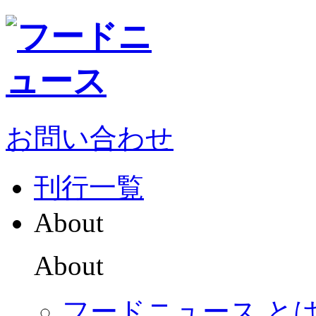
お問い合わせ
刊行一覧
About
About
フードニュース と