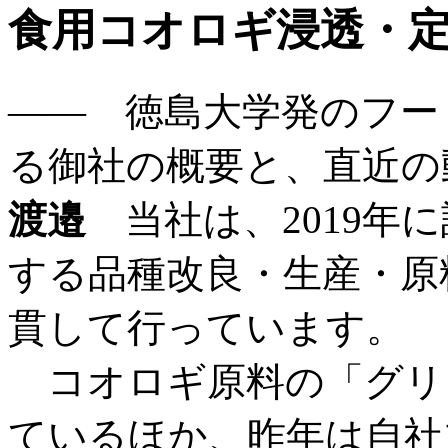
食用コオロギ浸透・
―― 徳島大学発のフー
る御社の概要と、直近の
渡邉
当社は、2019年
する品種改良・生産・原
貫して行っています。
コオロギ原料の「グリ
ているほか、昨年は自社ブ