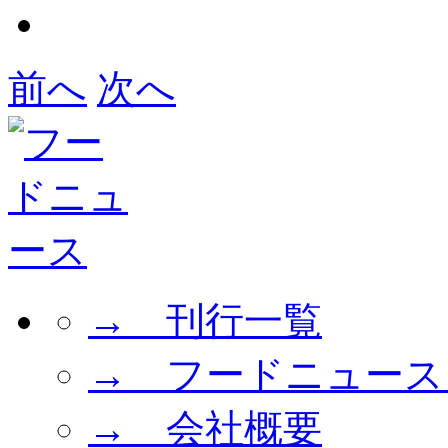
前へ
次へ
→ 刊行一覧
→ フードニュース
→ 会社概要