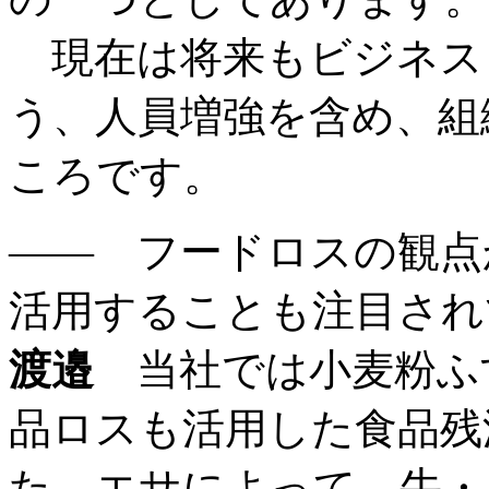
現在は将来もビジネス
う、人員増強を含め、組
ころです。
―― フードロスの観点
活用することも注目され
渡邉
当社では小麦粉ふ
品ロスも活用した食品残
た。エサによって、牛・