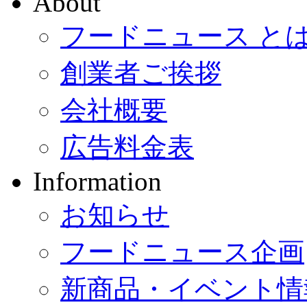
About
フードニュース と
創業者ご挨拶
会社概要
広告料金表
Information
お知らせ
フードニュース企画
新商品・イベント情