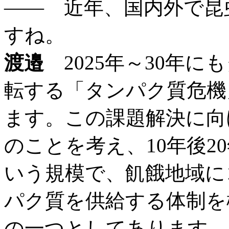
―― 近年、国内外で昆
すね。
渡邉
2025年～30年
転する「タンパク質危機
ます。この課題解決に向
のことを考え、10年後2
いう規模で、飢餓地域に
パク質を供給する体制を
の一つとしてあります。