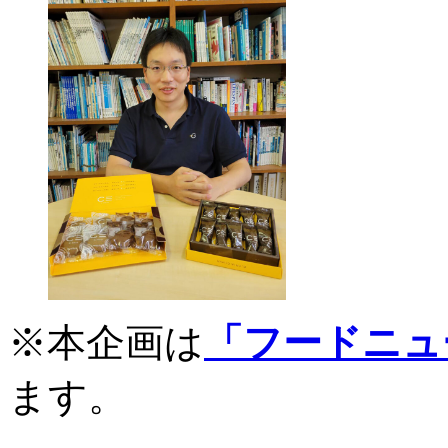
※本企画は
「フードニュ
ます。