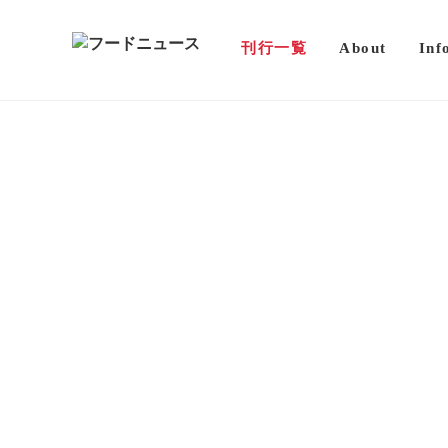
刊行一覧
About
Inf